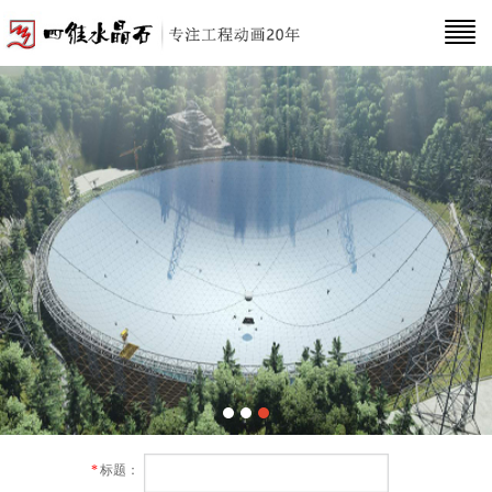
*
标题：