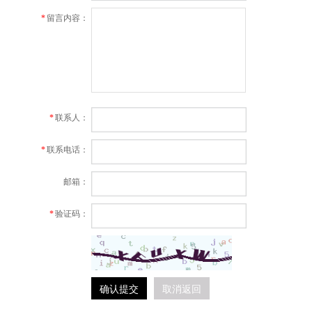
*
留言内容：
*
联系人：
*
联系电话：
邮箱：
*
验证码：
确认提交
取消返回