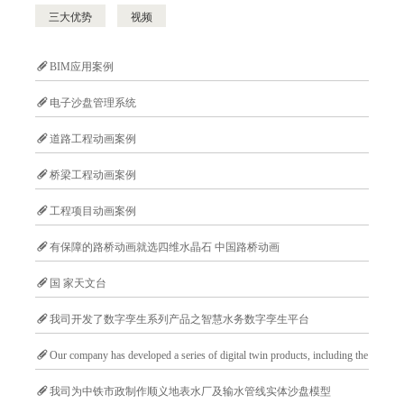
三大优势
视频
BIM应用案例
电子沙盘管理系统
道路工程动画案例
桥梁工程动画案例
工程项目动画案例
有保障的路桥动画就选四维水晶石 中国路桥动画
国 家天文台
我司开发了数字孪生系列产品之智慧水务数字孪生平台
Our company has developed a series of digital twin products, including the
intelligent water management digital twin platform.
我司为中铁市政制作顺义地表水厂及输水管线实体沙盘模型