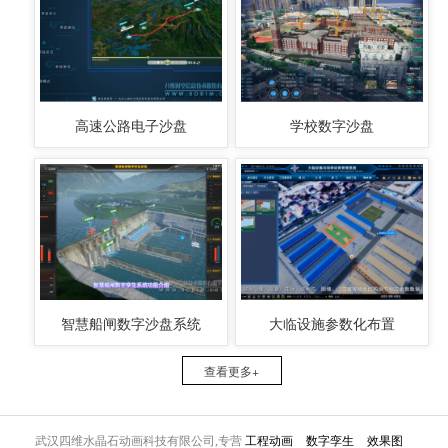
高速公路电子沙盘
学校数字沙盘
智慧船闸数字沙盘系统
大临设施参数化布置
查看更多+
武汉四维水晶石动画科技有限公司,专营
工程动画
数字孪生
效果图