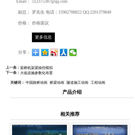
Email：
512375387@qq.com
副总：
罗先生 电话：15902788822 QQ:2201379849
价格：
价格面议
更多信息
分享：
上一条：
架桥机架梁操控模拟
下一条：
大临设施参数化布置
关键词：
中国路桥动画
桥梁动画
隧道施工动画
工程动画
产品介绍
相关推荐