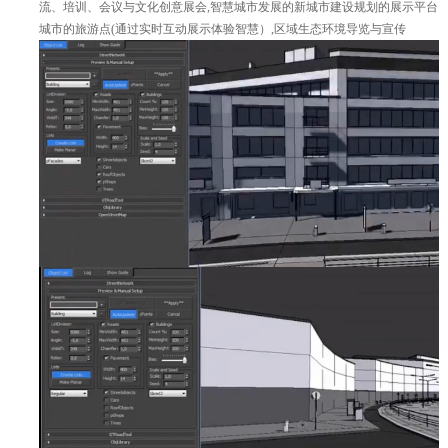
流、培训、会议与文化创意展会,智慧城市发展的新城市建设规划的展示平台
城市的旅游点(通过实时互动展示体验智慧）,区域生态环境导览与宣传